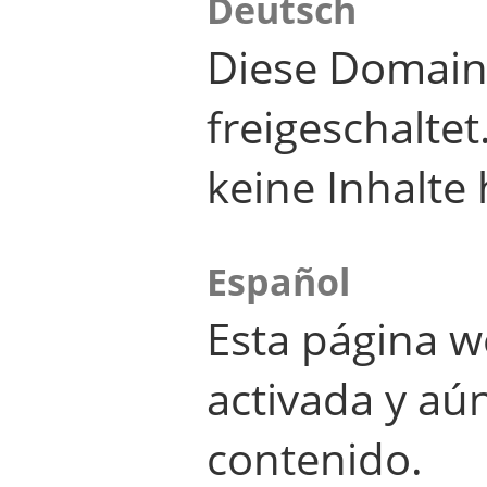
Deutsch
Diese Domain
freigeschalte
keine Inhalte 
Español
Esta página w
activada y aú
contenido.