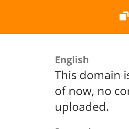
English
This domain i
of now, no co
uploaded.